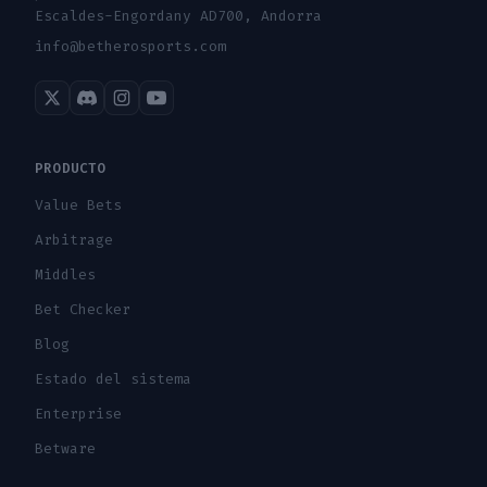
Escaldes-Engordany AD700, Andorra
info@betherosports.com
PRODUCTO
Value Bets
Arbitrage
Middles
Bet Checker
Blog
Estado del sistema
Enterprise
Betware