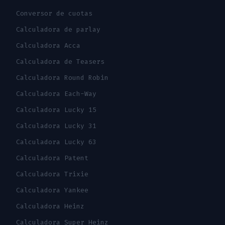
Conversor de cuotas
Calculadora de parlay
Calculadora Acca
Calculadora de Teasers
Calculadora Round Robin
Calculadora Each-Way
Calculadora Lucky 15
Calculadora Lucky 31
Calculadora Lucky 63
Calculadora Patent
Calculadora Trixie
Calculadora Yankee
Calculadora Heinz
Calculadora Super Heinz