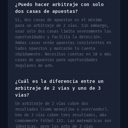
¿Puedo hacer arbitraje con solo
dos casas de apuestas?
Sí, dos casas de apuestas es el mínimo
para un arbitraje de 2 vías. Sin embargo,
usar solo dos casas limita severamente las
oportunidades y facilita la detección.
Ambas casas verán apuestas consistentes en
lados opuestos y marcarán tu cuenta
rápidamente. Necesitas cuentas en 10 o más
casas de apuestas para oportunidades
regulares de arb.
¿Cuál es la diferencia entre un
arbitraje de 2 vías y uno de 3
vías?
Un arbitraje de 2 vías cubre dos
resultados (como moneyline o over/under).
Uno de 3 vías cubre tres resultados, más
comúnmente fútbol 1X2. Las matemáticas son
idénticas, pero los arbs de 3 vías