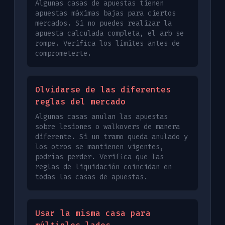
Algunas casas de apuestas tienen
apuestas máximas bajas para ciertos
mercados. Si no puedes realizar la
apuesta calculada completa, el arb se
rompe. Verifica los límites antes de
comprometerte.
Olvidarse de las diferentes
reglas del mercado
Algunas casas anulan las apuestas
sobre lesiones o walkovers de manera
diferente. Si un tramo queda anulado y
los otros se mantienen vigentes,
podrías perder. Verifica que las
reglas de liquidación coincidan en
todas las casas de apuestas.
Usar la misma casa para