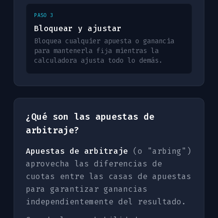
PASO 3
Bloquear y ajustar
Bloquea cualquier apuesta o ganancia
para mantenerla fija mientras la
calculadora ajusta todo lo demás.
¿Qué son las apuestas de
arbitraje?
Apuestas de arbitraje
(o "arbing")
aprovecha las diferencias de
cuotas entre las casas de apuestas
para garantizar ganancias
independientemente del resultado.