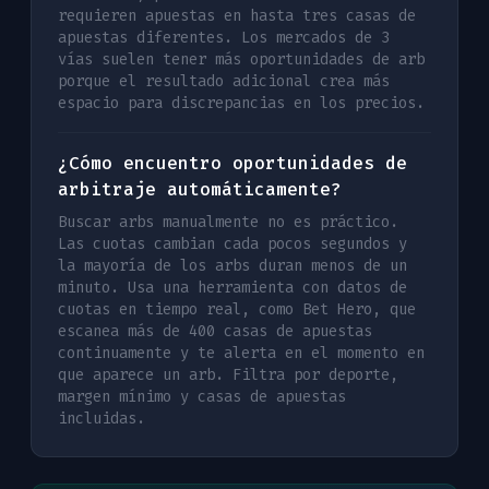
requieren apuestas en hasta tres casas de
apuestas diferentes. Los mercados de 3
vías suelen tener más oportunidades de arb
porque el resultado adicional crea más
espacio para discrepancias en los precios.
¿Cómo encuentro oportunidades de
arbitraje automáticamente?
Buscar arbs manualmente no es práctico.
Las cuotas cambian cada pocos segundos y
la mayoría de los arbs duran menos de un
minuto. Usa una herramienta con datos de
cuotas en tiempo real, como Bet Hero, que
escanea más de 400 casas de apuestas
continuamente y te alerta en el momento en
que aparece un arb. Filtra por deporte,
margen mínimo y casas de apuestas
incluidas.