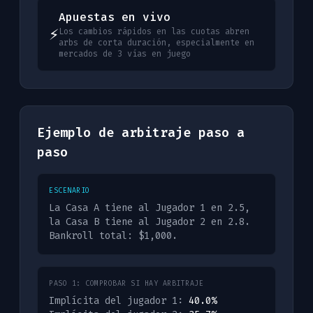
Apuestas en vivo
⚡
Los cambios rápidos en las cuotas abren
arbs de corta duración, especialmente en
mercados de 3 vías en juego
Ejemplo de arbitraje paso a
paso
ESCENARIO
La Casa A tiene al Jugador 1 en 2.5,
la Casa B tiene al Jugador 2 en 2.8.
Bankroll total: $1,000.
PASO 1: COMPROBAR SI HAY ARBITRAJE
Implícita del jugador 1:
40.0%