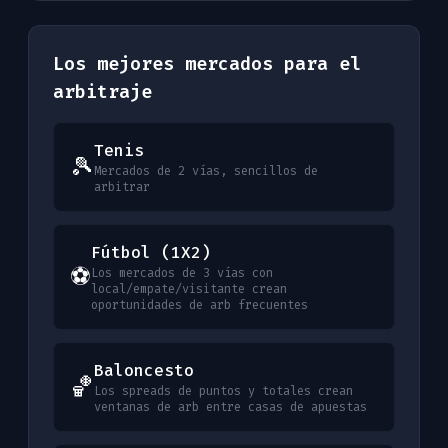
Los mejores mercados para el
arbitraje
Tenis
🎾
Mercados de 2 vías, sencillos de
arbitrar
Fútbol (1X2)
⚽
Los mercados de 3 vías con
local/empate/visitante crean
oportunidades de arb frecuentes
Baloncesto
🏀
Los spreads de puntos y totales crean
ventanas de arb entre casas de apuestas