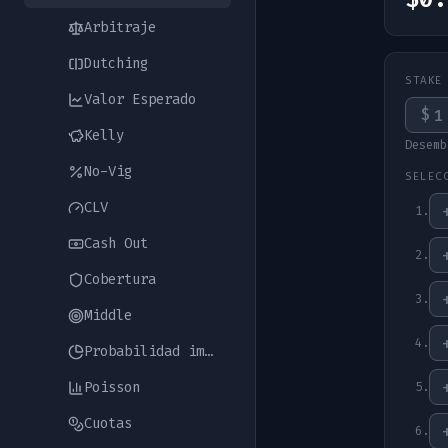
Arbitraje
Dutching
STAKE
Valor Esperado
$
Kelly
Desemb
No-Vig
SELEC
CLV
1
.
Cash Out
2
.
Cobertura
3
.
Middle
4
.
Probabilidad implícita
Poisson
5
.
Cuotas
6
.