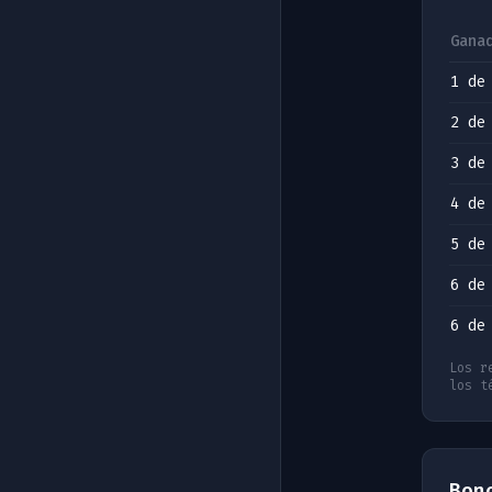
Gana
1 de
2 de
3 de
4 de
5 de
6 de
6 de
Los r
los t
Bon