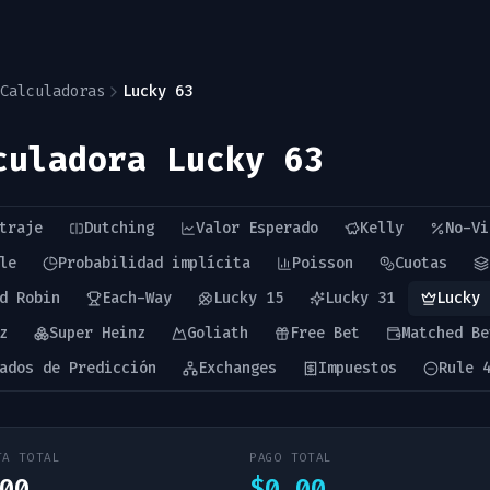
Calculadoras
Lucky 63
culadora Lucky 63
traje
Dutching
Valor Esperado
Kelly
No-Vi
le
Probabilidad implícita
Poisson
Cuotas
d Robin
Each-Way
Lucky 15
Lucky 31
Lucky 
z
Super Heinz
Goliath
Free Bet
Matched Be
ados de Predicción
Exchanges
Impuestos
Rule 
TA TOTAL
PAGO TOTAL
00
$
0.00