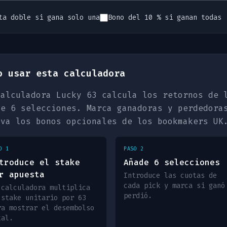
ta doble si gana solo una
Bono del 10 % si ganan todas
o usar esta calculadora
calculadora Lucky 63 calcula los retornos de 
de 6 selecciones. Marca ganadoras y perdedora
iva los bonos opcionales de los bookmakers UK
O 1
PASO 2
troduce el stake
Añade 6 selecciones
r apuesta
Introduce las cuotas de
cada pick y marca si ganó
 calculadora multiplica
perdió.
 stake unitario por 63
ra mostrar el desembolso
tal.