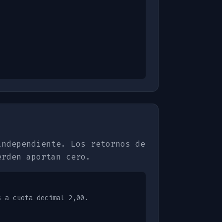
independiente. Los retornos de
erden aportan cero.
s a cuota decimal 2,00.