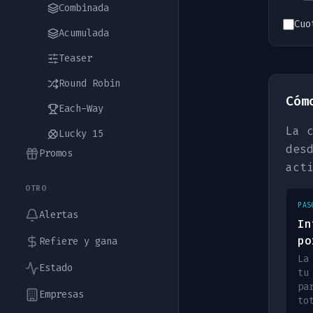
Combinada
Cuo
Acumulada
Teaser
Round Robin
Cóm
Each-Way
La 
Lucky 15
des
Promos
Lucky 31
act
Lucky 63
OTRO
PAS
Patent
Alertas
In
Trixie
po
Refiere y gana
La
Yankee
Estado
tu
Heinz
pa
Empresas
to
Super Heinz