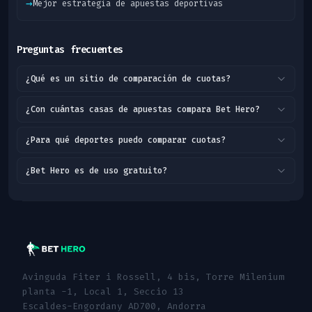
→
Mejor estrategia de apuestas deportivas
Preguntas frecuentes
¿Qué es un sitio de comparación de cuotas?
¿Con cuántas casas de apuestas compara Bet Hero?
¿Para qué deportes puedo comparar cuotas?
¿Bet Hero es de uso gratuito?
Avinguda Fiter i Rossell, 4 bis, Torre Milenium
planta -1, Local 1, Seccio 13
Escaldes-Engordany AD700, Andorra