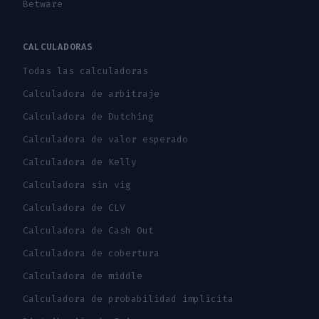
Betware
CALCULADORAS
Todas las calculadoras
Calculadora de arbitraje
Calculadora de Dutching
Calculadora de valor esperado
Calculadora de Kelly
Calculadora sin vig
Calculadora de CLV
Calculadora de Cash Out
Calculadora de cobertura
Calculadora de middle
Calculadora de probabilidad implícita