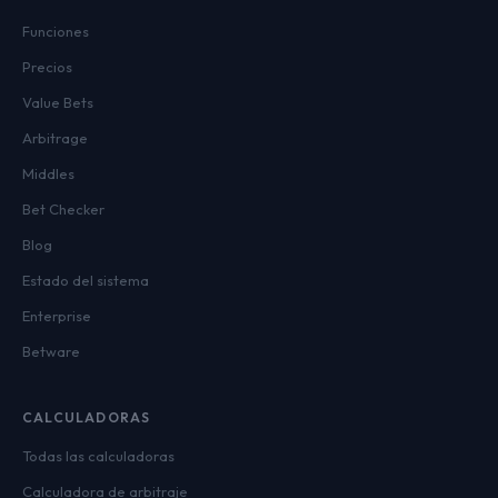
Funciones
Precios
Value Bets
Arbitrage
Middles
Bet Checker
Blog
Estado del sistema
Enterprise
Betware
CALCULADORAS
Todas las calculadoras
Calculadora de arbitraje