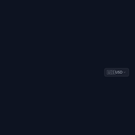
Ahorra 40%
🇺🇸
USD