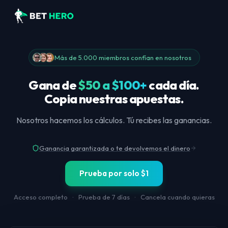
Más de 5.000 miembros confían en nosotros
Gana de
$50 a $100+
cada día.
Copia nuestras apuestas.
Nosotros hacemos los cálculos. Tú recibes las ganancias.
Ganancia garantizada o te devolvemos el dinero
Prueba por solo $1
Acceso completo
·
Prueba de 7 días
·
Cancela cuando quieras