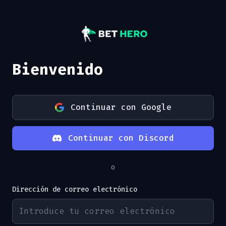
Bienvenido
Continuar con Google
Continuar con Discord
o
Dirección de correo electrónico