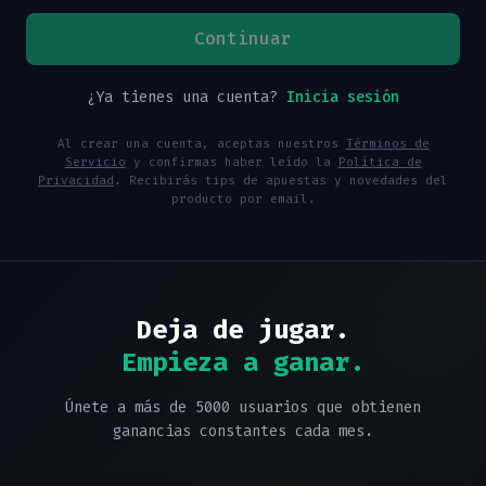
Continuar
¿Ya tienes una cuenta?
Inicia sesión
Al crear una cuenta, aceptas nuestros
Términos de
Servicio
y confirmas haber leído la
Política de
Privacidad
. Recibirás tips de apuestas y novedades del
producto por email.
Deja de jugar.
Empieza a ganar.
Únete a más de 5000 usuarios que obtienen
ganancias constantes cada mes.