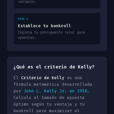
varianza.
PASO 4
Establece tu bankroll
Ingresa tu presupuesto total para
apuestas.
¿Qué es el criterio de Kelly?
El
Criterio de Kelly
es una
fórmula matemática desarrollada
por
John L. Kelly Jr. en 1956
.
Calcula el tamaño de apuesta
óptimo según tu ventaja y tu
bankroll para maximizar el