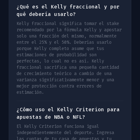
¿Qué es el Kelly fraccional y por
qué debería usarlo?
Kelly fraccional significa tomar el stake
recomendado por la fórmula Kelly y apostar
solo una fracción del mismo, normalmente
entre el 25% y el 50%. Deberías usarlo
porque Kelly completo asume que tus
estimaciones de probabilidad son
perfectas, lo cual no es así. Kelly
fraccional sacrifica una pequeña cantidad
de crecimiento teórico a cambio de una
varianza significativamente menor y una
mejor protección contra errores de
estimación.
¿Cómo uso el Kelly Criterion para
apuestas de NBA o NFL?
El Kelly Criterion funciona igual
independientemente del deporte. Ingresa
las cuotas de tu casa de apuestas y tu