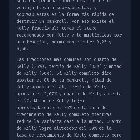
son. Una pequeña sobreestimación de tu
ventaja lleva a sobreapuestas, y
sobreapuestas es la forma más rápida de
destruir un bankroll. Por eso existe el
Kelly fraccional: tomas el stake
recomendado por Kelly y lo multiplicas por
una fracción, normalmente entre 0,25 y
0,50.
Las fracciones más comunes son cuarto de
Kelly (25%), tercio de Kelly (33%) y mitad
de Kelly (50%). Si Kelly completo dice
apostar el 8% de tu bankroll, mitad de
Kelly apuesta el 4%, tercio de Kelly
apuesta el 2,67% y cuarto de Kelly apuesta
el 2%. Mitad de Kelly logra
aproximadamente el 75% de la tasa de
crecimiento de Kelly completo mientras
reduce la varianza casi a la mitad. Cuarto
de Kelly logra alrededor del 50% de la
tasa de crecimiento de Kelly completo pero