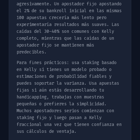
agresivamente. Un apostador fijo apostando
el 2% de su bankroll inicial en las mismas
100 apuestas crecería más lento pero
experimentaría resultados más suaves. Las
caídas del 30-40% son comunes con Kelly
completo, mientras que las caídas de un
apostador fijo se mantienen más
predecibles.
Para fines prácticos: usa staking basado
en Kelly si tienes un modelo probado o
estimaciones de probabilidad fiables y
puedes soportar la varianza. Usa apuestas
fijas si aún estás desarrollando tu
handicapping, trabajas con muestras
pequeñas o prefieres la simplicidad.
Muchos apostadores serios comienzan con
staking fijo y luego pasan a Kelly
fraccional una vez que tienen confianza en
sus cálculos de ventaja.