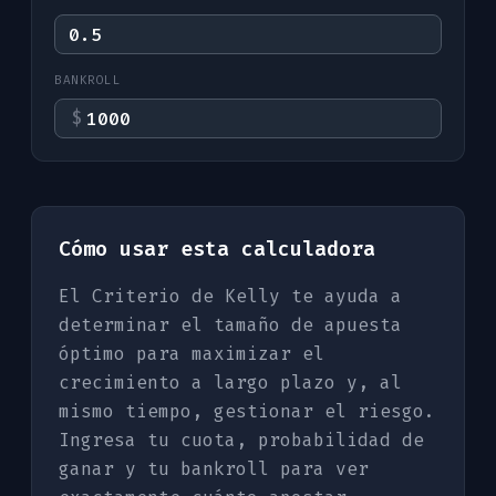
BANKROLL
$
Cómo usar esta calculadora
El Criterio de Kelly te ayuda a
determinar el tamaño de apuesta
óptimo para maximizar el
crecimiento a largo plazo y, al
mismo tiempo, gestionar el riesgo.
Ingresa tu cuota, probabilidad de
ganar y tu bankroll para ver