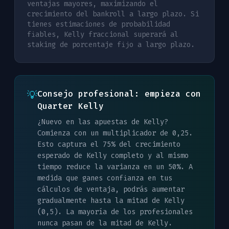
ventajas mayores, maximizando el
crecimiento del bankroll a largo plazo. Si
tienes estimaciones de probabilidad
fiables, Kelly fraccional superará al
staking de porcentaje fijo a largo plazo.
💡
Consejo profesional: empieza con
Quarter Kelly
¿Nuevo en las apuestas de Kelly?
Comienza con un multiplicador de 0,25.
Esto captura el 75% del crecimiento
esperado de Kelly completo y al mismo
tiempo reduce la varianza en un 50%. A
medida que ganes confianza en tus
cálculos de ventaja, podrás aumentar
gradualmente hasta la mitad de Kelly
(0,5). La mayoría de los profesionales
nunca pasan de la mitad de Kelly.