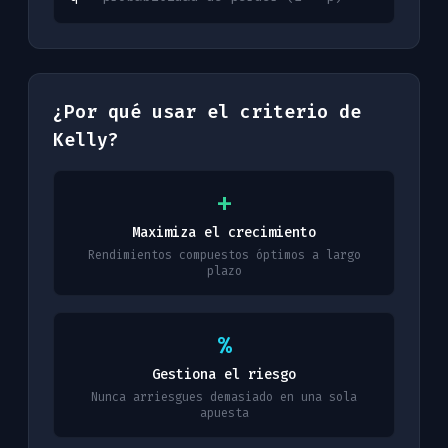
¿Por qué usar el criterio de
Kelly?
+
Maximiza el crecimiento
Rendimientos compuestos óptimos a largo
plazo
%
Gestiona el riesgo
Nunca arriesgues demasiado en una sola
apuesta