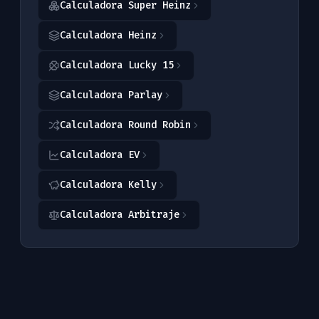
Calculadora Super Heinz
Calculadora Heinz
Calculadora Lucky 15
Calculadora Parlay
Calculadora Round Robin
Calculadora EV
Calculadora Kelly
Calculadora Arbitraje