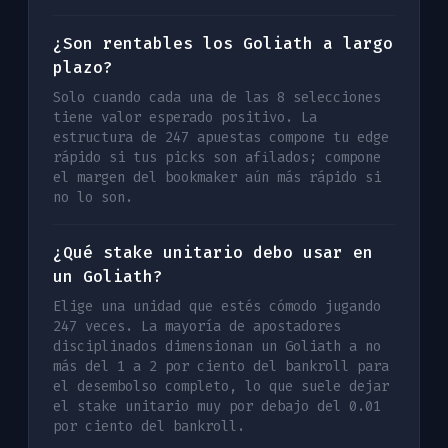
¿Son rentables los Goliath a largo
plazo?
Solo cuando cada una de las 8 selecciones
tiene valor esperado positivo. La
estructura de 247 apuestas compone tu edge
rápido si tus picks son afilados; compone
el margen del bookmaker aún más rápido si
no lo son.
¿Qué stake unitario debo usar en
un Goliath?
Elige una unidad que estés cómodo jugando
247 veces. La mayoría de apostadores
disciplinados dimensionan un Goliath a no
más del 1 a 2 por ciento del bankroll para
el desembolso completo, lo que suele dejar
el stake unitario muy por debajo del 0.01
por ciento del bankroll.