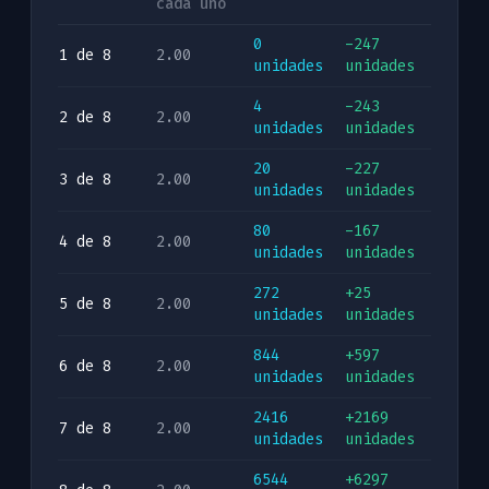
cada uno
0
-247
1 de 8
2.00
unidades
unidades
4
-243
2 de 8
2.00
unidades
unidades
20
-227
3 de 8
2.00
unidades
unidades
80
-167
4 de 8
2.00
unidades
unidades
272
+25
5 de 8
2.00
unidades
unidades
844
+597
6 de 8
2.00
unidades
unidades
2416
+2169
7 de 8
2.00
unidades
unidades
6544
+6297