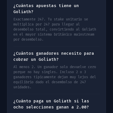
¿Cuántas apuestas tiene un
Goliath?
Exactamente 247. Tu stake unitario se
multiplica por 247 para llegar al
desembolso total, convirtiendo al Goliath
en el mayor sistema británico mainstream
por desembolso.
¿Cuántos ganadores necesito para
cobrar un Goliath?
Al menos 2. Un ganador solo devuelve cero
porque no hay singles. Incluso 2 o 3
ganadores típicamente dejan muy lejos del
equilibrio dado el desembolso de 247
unidades.
¿Cuánto paga un Goliath si las
ocho selecciones ganan a 2.00?