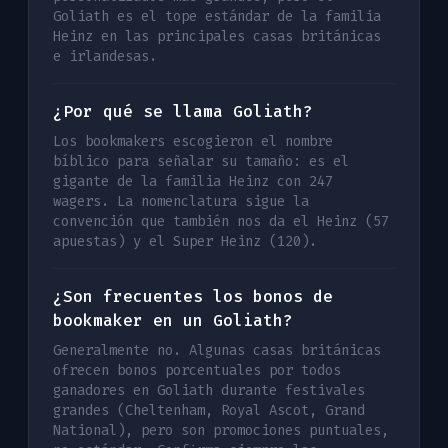
Goliath es el tope estándar de la familia
Heinz en las principales casas británicas
e irlandesas.
¿Por qué se llama Goliath?
Los bookmakers escogieron el nombre
bíblico para señalar su tamaño: es el
gigante de la familia Heinz con 247
wagers. La nomenclatura sigue la
convención que también nos da el Heinz (57
apuestas) y el Super Heinz (120).
¿Son frecuentes los bonos de
bookmaker en un Goliath?
Generalmente no. Algunas casas británicas
ofrecen bonos porcentuales por todos
ganadores en Goliath durante festivales
grandes (Cheltenham, Royal Ascot, Grand
National), pero son promociones puntuales,