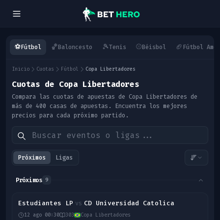
⚽
🏀
🎾
⚾
🏈
Fútbol
Baloncesto
Tenis
Béisbol
Fútbol Ame
Inicio
Cuotas
Fútbol
Copa Libertadores
Cuotas de Copa Libertadores
Compara las cuotas de apuestas de Copa Libertadores de
más de 400 casas de apuestas. Encuentra los mejores
precios para cada próximo partido.
Próximos
Ligas
Próximos
9
Estudiantes LP
CD Universidad Catolica
vs
12 ago 00:30
303
Copa Libertadores