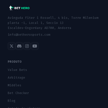
Avinguda Fiter i Rossell, 4 bis, Torre Milenium
planta -1, Local 1, Seccio 13
Escaldes-Engordany AD700, Andorra
info@betherosports.com
PRODUTO
Value Bets
Arbitrage
Middles
Bet Checker
Blog