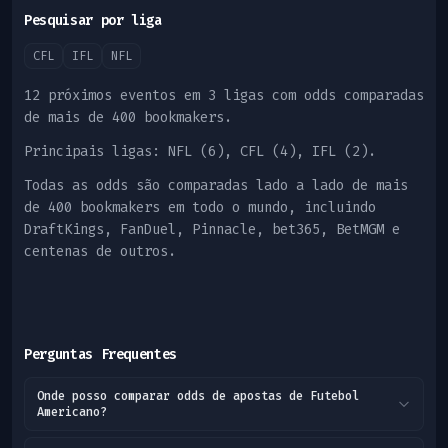
Pesquisar por liga
CFL
IFL
NFL
12 próximos eventos em 3 ligas com odds comparadas
de mais de 400 bookmakers.
Principais ligas
:
NFL (6), CFL (4), IFL (2)
.
Todas as odds são comparadas lado a lado de mais
de 400 bookmakers em todo o mundo, incluindo
DraftKings, FanDuel, Pinnacle, bet365, BetMGM e
centenas de outros.
Perguntas Frequentes
Onde posso comparar odds de apostas de Futebol
Americano?