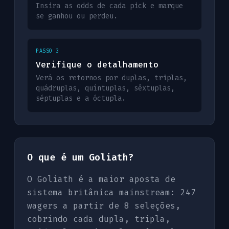
Insira as odds de cada pick e marque
se ganhou ou perdeu.
PASSO 3
Verifique o detalhamento
Verá os retornos por duplas, triplas,
quádruplas, quíntuplas, sêxtuplas,
séptuplas e a óctupla.
O que é um Goliath?
O Goliath é a maior aposta de
sistema britânica mainstream: 247
wagers a partir de 8 seleções,
cobrindo cada dupla, tripla,