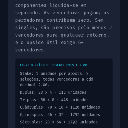
componentes liquida-se em
separado. As vencedoras pagam; as
perdedoras contribuem zero. Sem
singles, são precisos pelo menos 2
vencedores para qualquer retorno,
e o upside útil exige 6+
vencedores.
EXEMPLO PRÁTICO: 8 VENCEDORES A 2.00
Stake: 1 unidade por aposta. 8
seleções, todas vencedoras a odd
decimal 2.00.
Duplas: 28 x 4 = 112 unidades
Triplas: 56 x 8 = 448 unidades
Quádruplas: 70 x 16 = 1120 unidades
Quíntuplas: 56 x 32 = 1792 unidades
Sêxtuplas: 28 x 64 = 1792 unidades