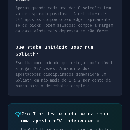
Apenas quando cada uma das 8 seleções tem
valor esperado positivo. A estrutura de
247 apostas compõe o seu edge rapidamente
se os picks forem afiados; compõe a margem
da casa ainda mais depressa se não forem.
Que stake unitário usar num
Goliath?
Escolha uma unidade que esteja confortável
a jogar 247 vezes. A maioria dos
apostadores disciplinados dimensiona um
Goliath em não mais de 1 a 2 por cento da
banca para o desembolso completo.
💡
Pro Tip: trate cada perna como
uma aposta +EV independente
Um Goliath só supera as apostas singles