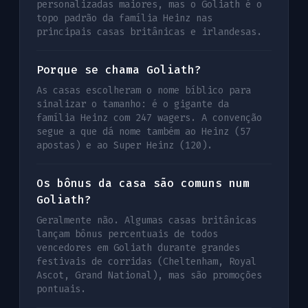
personalizadas maiores, mas o Goliath é o
topo padrão da família Heinz nas
principais casas britânicas e irlandesas.
Porque se chama Goliath?
As casas escolheram o nome bíblico para
sinalizar o tamanho: é o gigante da
família Heinz com 247 wagers. A convenção
segue a que dá nome também ao Heinz (57
apostas) e ao Super Heinz (120).
Os bônus da casa são comuns num
Goliath?
Geralmente não. Algumas casas britânicas
lançam bônus percentuais de todos
vencedores em Goliath durante grandes
festivais de corridas (Cheltenham, Royal
Ascot, Grand National), mas são promoções
pontuais.