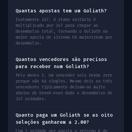
Quantas apostas tem um Goliath?
Exatamente 247. O stake unitário é
multiplicado por 247 para chegar ao
desembolso total, tornando o Goliath na
maior aposta de sistema UK mainstream por
desembolso.
Quantos vencedores são precisos
para receber num Goliath?
Pelo menos 2. Um vencedor solo rende zero
porque não há singles. Mesmo dois ou três
vencedores tipicamente deixam-no muito
abaixo do break-even dado o desembolso de
247 unidades.
Quanto paga um Goliath se as oito
seleções ganharem a 2.00?
Com 1 unidade por aposta o retorno é de