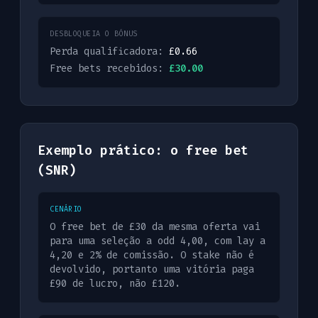
DESBLOQUEIA O BÓNUS
Perda qualificadora:
£0.66
Free bets recebidos:
£30.00
Exemplo prático: o free bet
(SNR)
CENÁRIO
O free bet de £30 da mesma oferta vai
para uma seleção a odd 4,00, com lay a
4,20 e 2% de comissão. O stake não é
devolvido, portanto uma vitória paga
£90 de lucro, não £120.