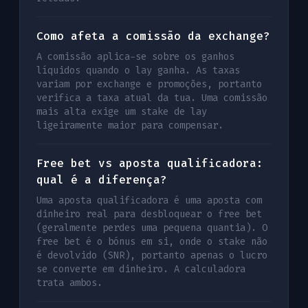
Como afeta a comissão da exchange?
A comissão aplica-se sobre os ganhos
líquidos quando o lay ganha. As taxas
variam por exchange e promoções, portanto
verifica a taxa atual da tua. Uma comissão
mais alta exige um stake de lay
ligeiramente maior para compensar.
Free bet vs aposta qualificadora:
qual é a diferença?
Uma aposta qualificadora é uma aposta com
dinheiro real para desbloquear o free bet
(geralmente perdes uma pequena quantia). O
free bet é o bónus em si, onde o stake não
é devolvido (SNR), portanto apenas o lucro
se converte em dinheiro. A calculadora
trata ambos.