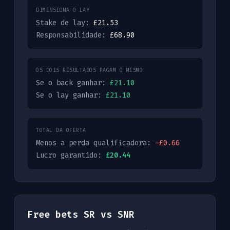
DIMENSIONA O LAY
Stake de lay:
£21.53
Responsabilidade:
£68.90
OS DOIS RESULTADOS PAGAM O MESMO
Se o back ganhar:
£21.10
Se o lay ganhar:
£21.10
TOTAL DA OFERTA
Menos a perda qualificadora:
-£0.66
Lucro garantido:
£20.44
Free bets SR vs SNR