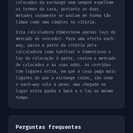
colocados da exchange nem sempre espelham
os termos da casa, portanto as duas
metades raramente se anulam de forma tão
limpa como uma simples na vitória.
Esta calculadora dimensiona apenas lays do
mercado de vencedor. Para uma oferta each-
way, passa a parte da vitória pela
calculadora como habitual e dimensiona o
lay da colocação à parte, contra o mercado
de colocados e as suas odds. As corridas
com lugares extra, em que a casa paga mais
lugares do que a exchange cobre, são onde
o each-way vale a pena: uma chegada no
lugar extra ganha o back e o lay ao mesmo
tempo.
Perguntas frequentes