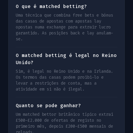
O que é matched betting?
Uma técnica que combina free bets e bónus
das casas de apostas com apostas lay
opostas numa exchange para extrair lucro
garantido. As posições back e lay anulam-
se.
O matched betting é legal no Reino
Unido?
Sim, é legal no Reino Unido e na Irlanda.
Os termos das casas podem proibi-lo e
levar a restrições de conta, mas a
atividade em si não é ilegal.
Quanto se pode ganhar?
Um matched bettor britânico típico extrai
£500-£2.000 de ofertas de registo no
primeiro mês, depois £200-£500 mensais de
reloads.