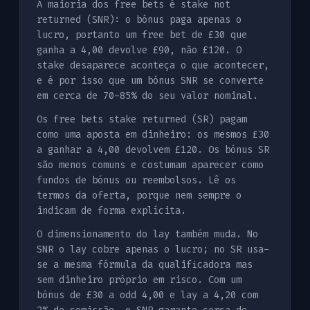
A maioria dos free bets é stake not
returned (SNR): o bónus paga apenas o
lucro, portanto um free bet de £30 que
ganha a 4,00 devolve £90, não £120. O
stake desaparece aconteça o que acontecer,
e é por isso que um bónus SNR se converte
em cerca de 70-85% do seu valor nominal.
Os free bets stake returned (SR) pagam
como uma aposta em dinheiro: os mesmos £30
a ganhar a 4,00 devolvem £120. Os bónus SR
são menos comuns e costumam aparecer como
fundos de bónus ou reembolsos. Lê os
termos da oferta, porque nem sempre o
indicam de forma explícita.
O dimensionamento do lay também muda. No
SNR o lay cobre apenas o lucro; no SR usa-
se a mesma fórmula da qualificadora mas
sem dinheiro próprio em risco. Com um
bónus de £30 a odd 4,00 e lay a 4,20 com