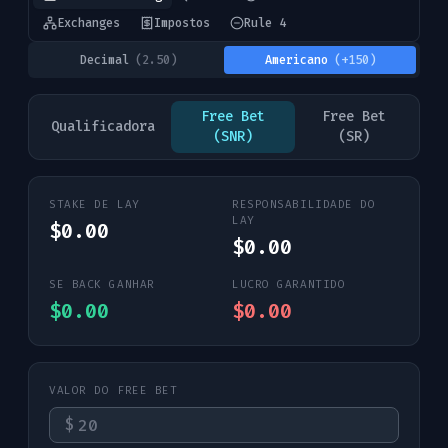
Exchanges
Impostos
Rule 4
Decimal
(2.50)
Americano
(+150)
Free Bet
Free Bet
Qualificadora
(SNR)
(SR)
STAKE DE LAY
RESPONSABILIDADE DO
LAY
$
0.00
$
0.00
SE BACK GANHAR
LUCRO GARANTIDO
$
0.00
$
0.00
VALOR DO FREE BET
$