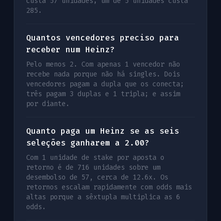
custa 57 unidades; um de 5 unidades custa
285.
Quantos vencedores preciso para
receber num Heinz?
Pelo menos 2. Com apenas 1 vencedor não
recebe nada porque não há singles. Dois
vencedores pagam a dupla que os conecta;
três pagam 3 duplas e 1 tripla; e assim
por diante.
Quanto paga um Heinz se as seis
seleções ganharem a 2.00?
Com 1 unidade de stake por aposta o
retorno é de 716 unidades sobre um
desembolso de 57, cerca de 12.6x. Os
retornos escalam rapidamente com odds mais
altas porque a sêxtupla multiplica as 6
odds.