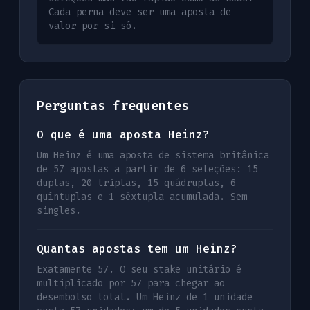
Cada perna deve ser uma aposta de
valor por si só.
Perguntas frequentes
O que é uma aposta Heinz?
Um Heinz é uma aposta de sistema britânica
de 57 apostas a partir de 6 seleções: 15
duplas, 20 triplas, 15 quádruplas, 6
quíntuplas e 1 sêxtupla acumulada. Sem
singles.
Quantas apostas tem um Heinz?
Exatamente 57. O seu stake unitário é
multiplicado por 57 para chegar ao
desembolso total. Um Heinz de 1 unidade