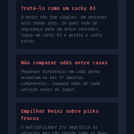
Tratá-lo como um Lucky 63
O Heinz não tem singles. Um vencedor
solo rende zero. Se quer rede de
segurança para um único vencedor,
jogue um Lucky 63 e aceite o custo
extra.
Não comparar odds entre casas
Pequenas diferenças em cada perna
acumulam-se nas 57 apostas
componentes. Compare odds de cada
seleção antes de jogar.
Empilhar Heinz sobre picks
fracos
O multiplicador 57x amplifica as
seleções más tão rápido como as boas.