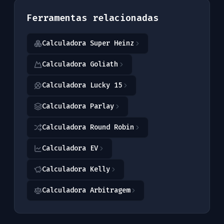
Ferramentas relacionadas
Calculadora Super Heinz
Calculadora Goliath
Calculadora Lucky 15
Calculadora Parlay
Calculadora Round Robin
Calculadora EV
Calculadora Kelly
Calculadora Arbitragem