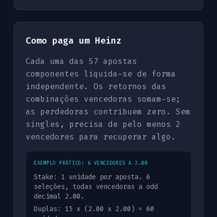
Como paga um Heinz
Cada uma das 57 apostas
componentes liquida-se de forma
independente. Os retornos das
combinações vencedoras somam-se;
as perdedoras contribuem zero. Sem
singles, precisa de pelo menos 2
vencedores para recuperar algo.
EXEMPLO PRÁTICO: 6 VENCEDORES A 2.00
Stake: 1 unidade por aposta. 6
seleções, todas vencedoras a odd
decimal 2.00.
Duplas: 15 x (2.00 x 2.00) = 60