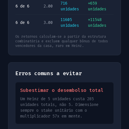
716
+659
6 de 6
2.00
unidades
unidades
11605
+11548
6 de 6
3.00
unidades
unidades
Os retornos calculam-se a partir da estrutura
combinatória e excluem qualquer bônus de todos
vencedores da casa, raro em Heinz.
Erros comuns a evitar
Subestimar o desembolso total
Um Heinz de 5 unidades custa 285
unidades totais, não 5. Dimensione
sempre o stake unitário com o
multiplicador 57x em mente.