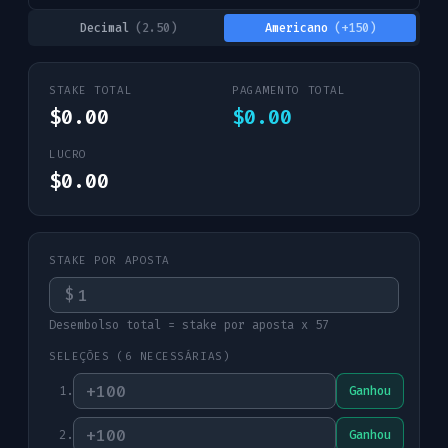
Decimal
(2.50)
Americano
(+150)
STAKE TOTAL
PAGAMENTO TOTAL
$
0.00
$
0.00
LUCRO
$
0.00
STAKE POR APOSTA
$
Desembolso total = stake por aposta x 57
SELEÇÕES (6 NECESSÁRIAS)
1
.
Ganhou
2
.
Ganhou