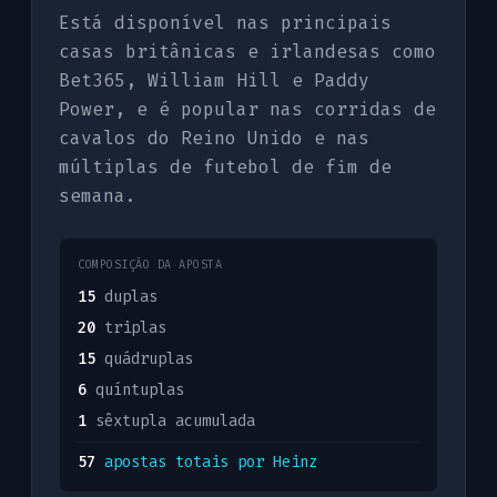
Está disponível nas principais
casas britânicas e irlandesas como
Bet365, William Hill e Paddy
Power, e é popular nas corridas de
cavalos do Reino Unido e nas
múltiplas de futebol de fim de
semana.
COMPOSIÇÃO DA APOSTA
15
duplas
20
triplas
15
quádruplas
6
quíntuplas
1
sêxtupla acumulada
57
apostas totais por Heinz