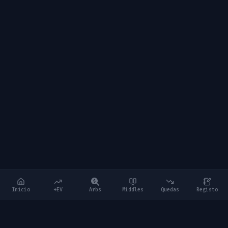
Início
+EV
Arbs
Middles
Quedas
Registo