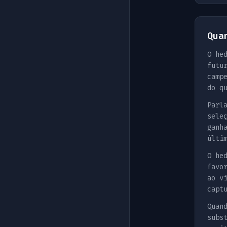
Qua
O he
futu
camp
do q
Parl
sele
ganh
últi
O he
favo
ao v
capt
Quan
subs