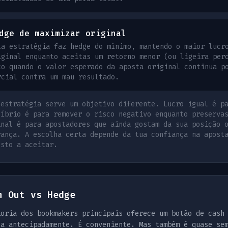
dge de maximizar original
ta estratégia faz hedge do mínimo, mantendo o maior lucr
iginal enquanto aceitas um retorno menor (ou ligeira per
to quando o valor esperado da aposta original continua p
rcial contra um mau resultado.
 estratégia serve um objetivo diferente. Lucro igual é p
líbrio é para remover o risco negativo enquanto preserva
inal é para apostadores que ainda gostam da sua posição 
rança. A escolha certa depende da tua confiança na apost
osto a aceitar.
h Out vs Hedge
ioria dos bookmakers principais oferece um botão de cash
ta antecipadamente. É conveniente. Mas também é quase se