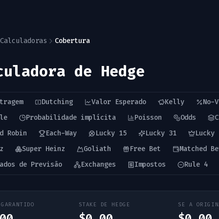
Calculadoras
Cobertura
culadora de Hedge
tragem
Dutching
Valor Esperado
Kelly
No-V
le
Probabilidade implícita
Poisson
Odds
C
d Robin
Each-Way
Lucky 15
Lucky 31
Lucky 
z
Super Heinz
Goliath
Free Bet
Matched Be
ados de Previsão
Exchanges
Impostos
Rule 4
 GARANTIDO
STAKE DE HEDGE
SE A ORIGIN
00
$
0.00
$
0.00