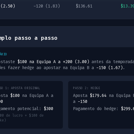
 (2.50)
-120 (1.83)
$136.61
$13.3
mplo passo a passo
ÁRIO
ostaste
$100 na Equipa A a +200 (3.00)
antes da temporad
des fazer hedge ao apostar na Equipa B a
-150 (1.67)
.
SO 1: APOSTA ORIGINAL
PASSO 2: HEDGE
osta
$100
na Equipa A a
Aposta
$179.64
na Equipa 
00
a
-150
gamento potencial:
$300
Pagamento do hedge:
$299.
00 de lucro + $100 de
ke)