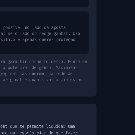
o possível no lado da aposta
da) se o lado do hedge ganhar. Usa
ositivo e apenas queres proteção
ara garantir dinheiro certo. Ponto de
s o potencial de ganho. Maximizar
original mas querem uma rede de
a original e quanta variância estás
 out que te permite liquidar uma
mpre um negócio pior do que fazer