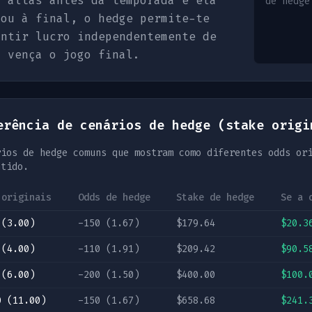
s altas antes da temporada e ela
de hedge
gou à final, o hedge permite-te
antir lucro independentemente de
m vença o jogo final.
erência de cenários de hedge (stake origi
rios de hedge comuns que mostram como diferentes odds or
ntido.
 originais
Odds de hedge
Stake de hedge
Se a 
 (3.00)
-150 (1.67)
$179.64
$20.3
 (4.00)
-110 (1.91)
$209.42
$90.5
 (6.00)
-200 (1.50)
$400.00
$100.
0 (11.00)
-150 (1.67)
$658.68
$241.