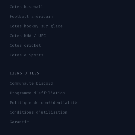
Cotes baseball
Football américain
Cotes hockey sur glace
Cotes MMA / UFC
Cotes cricket
Cotes e-Sports
LIENS UTILES
Communauté Discord
Programme d'affiliation
Politique de confidentialité
Conditions d'utilisation
Garantie