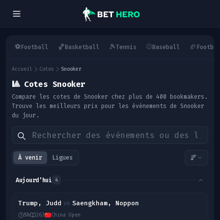
⚽
🏀
🎾
⚾
🏈
Football
Basketball
Tennis
Baseball
Footba
Accueil
Cotes
Snooker
🎱
Cotes Snooker
Compare les cotes de Snooker chez plus de 400 bookmakers.
Trouve les meilleurs prix pour les événements de Snooker
du jour.
À venir
Ligues
Aujourd'hui
4
Trump, Judd
Saengkham, Noppon
vs
5h
263
China Open