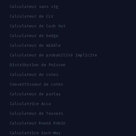
Calculateur sans vig
Calculateur de CLV
Calculateur de Cash Out
Calculateur de hedge
Calculateur de middle
Calculateur de probabilité implicite
Distribution de Poisson
Calculateur de cotes
Convertisseur de cotes
Calculateur de parlay
Calculatrice Acca
Calculateur de Teasers
Calculateur Round Robin
Calculatrice Each-Way