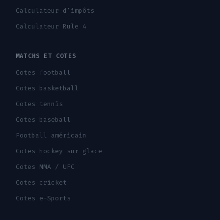
Calculateur d'impôts
Calculateur Rule 4
MATCHS ET COTES
Cotes football
Cotes basketball
Cotes tennis
Cotes baseball
Football américain
Cotes hockey sur glace
Cotes MMA / UFC
Cotes cricket
Cotes e-Sports