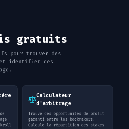
is gratuits
ifs pour trouver des
et identifier des
age.
tère
Calculateur
d'arbitrage
de
Trouve des opportunités de profit
age.
garanti entre les bookmakers.
kroll
Calcule la répartition des stakes