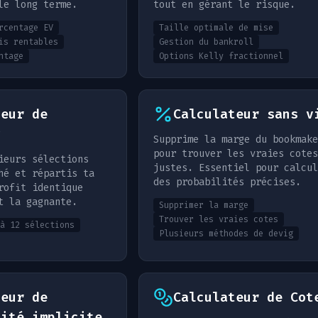
le long terme.
tout en gérant le risque.
rcentage EV
Taille optimale de mise
is rentables
Gestion du bankroll
ntage
Options Kelly fractionnel
teur de
Calculateur sans v
g
Supprime la marge du bookmake
pour trouver les vraies cotes
ieurs sélections
justes. Essentiel pour calcul
hé et répartis ta
des probabilités précises.
rofit identique
t la gagnante.
Supprimer la marge
Trouver les vraies cotes
à 12 sélections
Plusieurs méthodes de devig
teur de
Calculateur de Cot
lité implicite