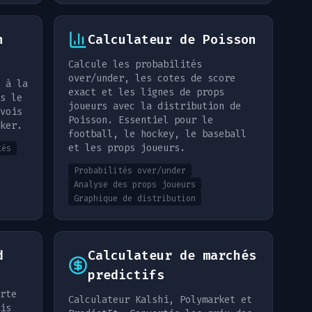
h
Calculateur de Poisson
Calcule les probabilités
over/under, les cotes de score
 à la
exact et les lignes de props
s le
joueurs avec la distribution de
vois
Poisson. Essentiel pour le
ker.
football, le hockey, le baseball
et les props joueurs.
tés
Probabilités over/under
Analyse des props joueurs
Graphique de distribution
d
Calculateur de marchés
predictifs
rte
Calculateur Kalshi, Polymarket et
is