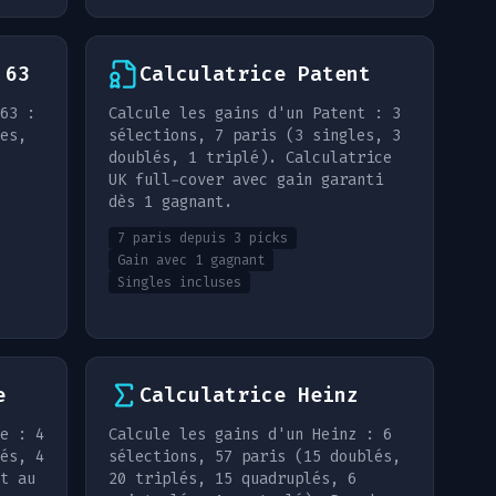
 63
Calculatrice Patent
63 :
Calcule les gains d'un Patent : 3
es,
sélections, 7 paris (3 singles, 3
doublés, 1 triplé). Calculatrice
UK full-cover avec gain garanti
dès 1 gagnant.
7 paris depuis 3 picks
Gain avec 1 gagnant
Singles incluses
e
Calculatrice Heinz
e : 4
Calcule les gains d'un Heinz : 6
és, 4
sélections, 57 paris (15 doublés,
t au
20 triplés, 15 quadruplés, 6