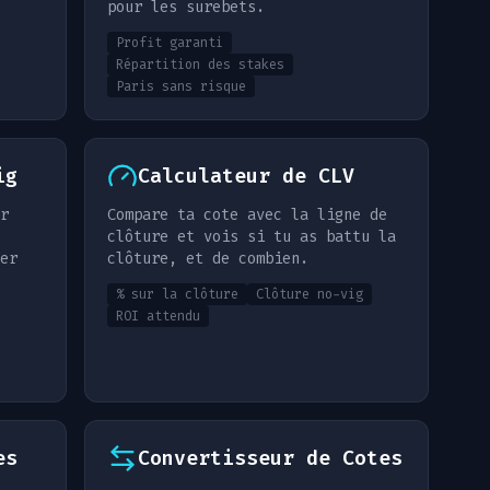
pour les surebets.
Profit garanti
Répartition des stakes
Paris sans risque
ig
Calculateur de CLV
r
Compare ta cote avec la ligne de
clôture et vois si tu as battu la
er
clôture, et de combien.
% sur la clôture
Clôture no-vig
ROI attendu
es
Convertisseur de Cotes