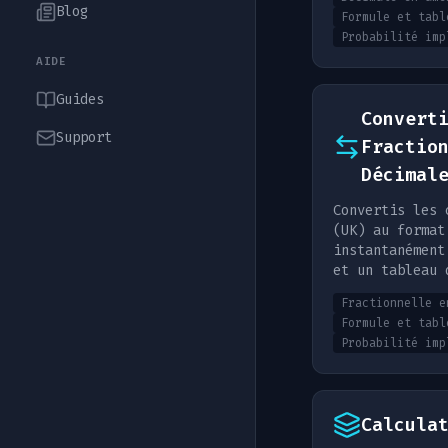
Blog
Formule et tabl
Goliath
Probabilité imp
AIDE
Free Bet
Guides
Matched Betting
Convert
Support
Hold
Fractio
Décimal
Marchés Prédictifs
Convertis les 
Exchanges
(UK) au format
Impôts
instantanément
et un tableau 
Rule 4
Fractionnelle e
Formule et tabl
Probabilité imp
Calcula