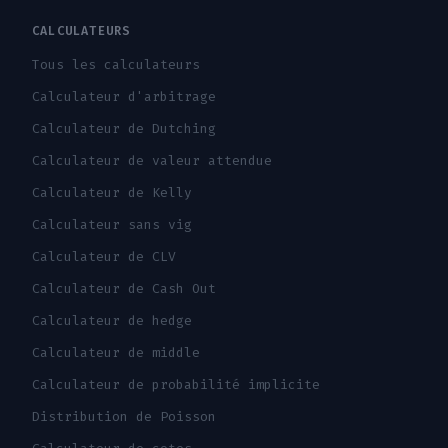
CALCULATEURS
Tous les calculateurs
Calculateur d'arbitrage
Calculateur de Dutching
Calculateur de valeur attendue
Calculateur de Kelly
Calculateur sans vig
Calculateur de CLV
Calculateur de Cash Out
Calculateur de hedge
Calculateur de middle
Calculateur de probabilité implicite
Distribution de Poisson