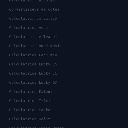
Calculateur de cotes
Convertisseur de cotes
Calculateur de parlay
Calculatrice Acca
Calculateur de Teasers
Calculateur Round Robin
Calculatrice Each-Way
Calculatrice Lucky 15
Calculatrice Lucky 31
Calculatrice Lucky 63
Calculatrice Patent
Calculatrice Trixie
Calculatrice Yankee
Calculatrice Heinz