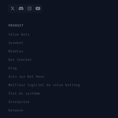
PRODUIT
Value Bets
Surebet
Middles
Bet Checker
Blog
Avis sur Bet Hero
Meilleur logiciel de value betting
État du système
Enterprise
Betware