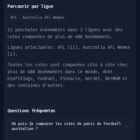
Parcourir par ligue
AFL
Australia AFL Women
12 prochains événements dans 2 ligues avec des
cotes comparées de plus de 400 bookmakers.
Ligues principales
:
AFL (11), Australia AFL Women
(1)
.
Toutes les cotes sont comparées côte à côte chez
plus de 400 bookmakers dans le monde, dont
DraftKings, FanDuel, Pinnacle, bet365, BetMGM et
des centaines d'autres.
Questions fréquentes
Où puis-je comparer les cotes de paris de Football
australien ?