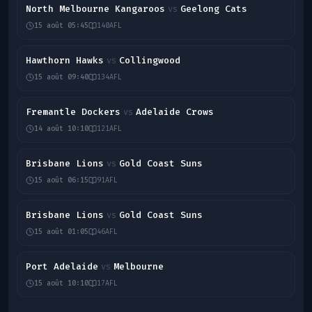
North Melbourne Kangaroos
Geelong Cats
vs
15 août 05:45
140
AFL
Hawthorn Hawks
Collingwood
vs
15 août 09:40
134
AFL
Fremantle Dockers
Adelaide Crows
vs
14 août 10:10
121
AFL
Brisbane Lions
Gold Coast Suns
vs
15 août 06:15
91
AFL
Brisbane Lions
Gold Coast Suns
vs
15 août 01:05
46
AFL
Port Adelaide
Melbourne
vs
15 août 10:10
17
AFL