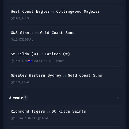
West Coast Eagles
Collingwood Magpies
vs
14h
277
AFL
GWS Giants
Gold Coast Suns
vs
11h
186
AFL
St Kilda (W)
Carlton (W)
vs
14h
180
Australia AFL Women
Greater Western Sydney
Gold Coast Suns
vs
11h
89
AFL
À venir
7
Richmond Tigers
St Kilda Saints
vs
15 août 02:35
140
AFL