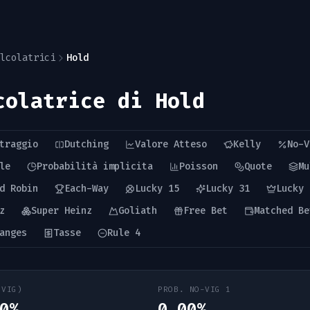
lcolatrici
Hold
colatrice di Hold
traggio
Dutching
Valore Atteso
Kelly
No-V
le
Probabilità implicita
Poisson
Quote
Mu
d Robin
Each-Way
Lucky 15
Lucky 31
Lucky 
z
Super Heinz
Goliath
Free Bet
Matched Be
anges
Tasse
Rule 4
(VIG)
PROB. NO-VIG 1
0
%
0.00
%