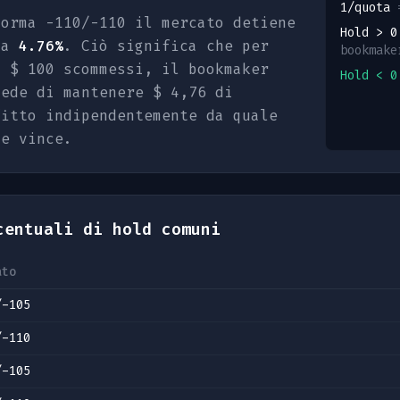
1/quota
norma
-110/-110
il mercato detiene
Hold > 0
ca
4.76%
. Ciò significa che per
bookmake
i $ 100 scommessi, il bookmaker
Hold < 0
vede di mantenere $ 4,76 di
fitto indipendentemente da quale
te vince.
centuali di hold comuni
ato
/-105
/-110
/-105