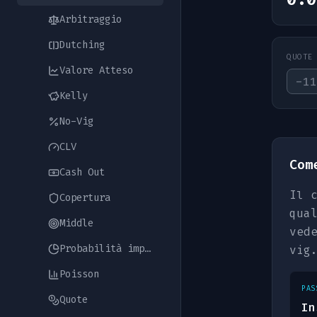
Arbitraggio
Dutching
QUOTE
Valore Atteso
Kelly
No-Vig
CLV
Com
Cash Out
Il 
Copertura
qua
Middle
ved
Probabilità implicita
vig
Poisson
PAS
Quote
In