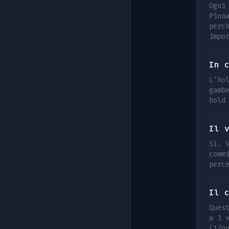
Ogni
Pinn
perc
impo
In 
L'ho
gamb
hold
Il 
Sì. 
comm
perc
Il 
Ques
a 3 
(1/q