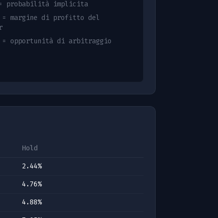
= probabilità implicita
= margine di profitto del
r
= opportunità di arbitraggio
Hold
2.44%
4.76%
4.88%