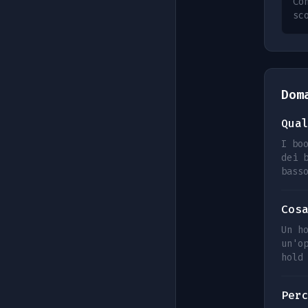
Co
sc
Dom
Qua
I bo
dei 
bass
Cos
Un h
un'o
hold
Per