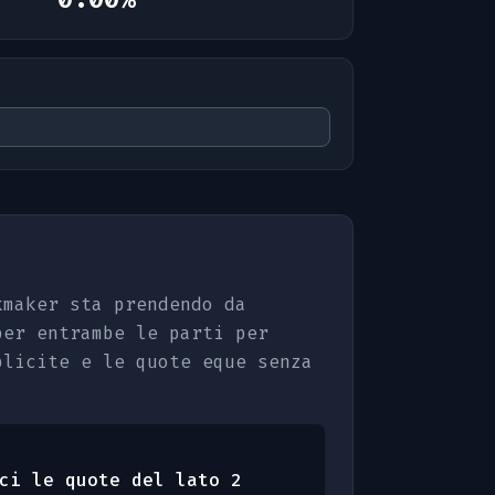
2
kmaker sta prendendo da
per entrambe le parti per
plicite e le quote eque senza
2
ci le quote del lato 2