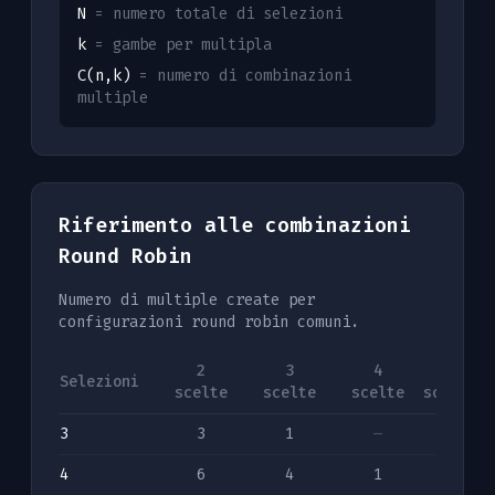
N
= numero totale di selezioni
k
= gambe per multipla
C(n,k)
= numero di combinazioni
multiple
Riferimento alle combinazioni
Round Robin
Numero di multiple create per
configurazioni round robin comuni.
2
3
4
5
Selezioni
scelte
scelte
scelte
scelte
3
3
1
—
—
4
6
4
1
—