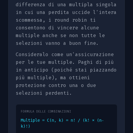
differenza di una multipla singola
in cui una perdita uccide l'intera
scommessa, i round robin ti
consentono di vincere alcune
multiple anche se non tutte le
selezioni vanno a buon fine.
Consideralo come un'assicurazione
per le tue multiple. Paghi di più
in anticipo (poiché stai piazzando
più multiple), ma ottieni
protezione contro una o due
selezioni perdenti.
FORMULA DELLE COMBINAZIONI
Multiple = C(n, k) = n! / (k! × (n-
k)!)