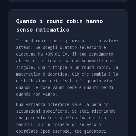
Quando i round robin hanno
senso matematico
I round robin non migliorano il tuo valore
atteso. Se scegli quattro selezioni e
ciascuna ha +3% di EV, il tuo rendimento
atteso è lo stesso sia che scommetti come
singole, una multipla o un round robin. La
matematica è identica. Ciò che cambia è la
distribuzione dei risultati: quanto vinci
quando le cose vanno bene e quanto perdi
quando non vanno.
Una varianza inferiore vale la pena in
situazioni specifiche. Se stai rischiando
una percentuale significativa del tuo
bankroll su un insieme di selezioni
correlate (per esempio, tre giocatori