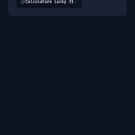
Calcolatore Lucky 31