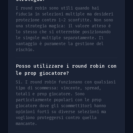
I round robin sono utili quando hai
fiducia in selezioni multiple ma desideri
protezione contro 1-2 sconfitte. Non sono
una strategia magica: il valore atteso è
lo stesso che si otterrebbe posizionando
le singole multiple separatamente. Il
vantaggio è puramente la gestione del
rischio.
Posso utilizzare i round robin con
le prop giocatore?
Sì. I round robin funzionano con qualsiasi
tipo di scommessa: vincente, spread,
totali e prop giocatore. Sono
particolarmente popolari con le prop
giocatore dove gli scommettitori hanno
opinioni forti su diverse selezioni ma
vogliono proteggersi contro quella
mancante.