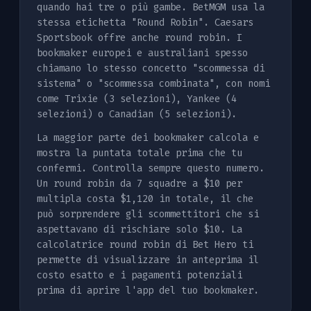
quando hai tre o più gambe. BetMGM usa la
stessa etichetta "Round Robin". Caesars
Sportsbook offre anche round robin. I
bookmaker europei e australiani spesso
chiamano lo stesso concetto "scommessa di
sistema" o "scommessa combinata", con nomi
come Trixie (3 selezioni), Yankee (4
selezioni) o Canadian (5 selezioni).
La maggior parte dei bookmaker calcola e
mostra la puntata totale prima che tu
confermi. Controlla sempre questo numero.
Un round robin da 7 squadre a $10 per
multipla costa $1,120 in totale, il che
può sorprendere gli scommettitori che si
aspettavano di rischiare solo $10. La
calcolatrice round robin di Bet Hero ti
permette di visualizzare in anteprima il
costo esatto e i pagamenti potenziali
prima di aprire l'app del tuo bookmaker.