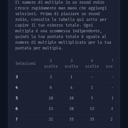
Il numero di multiple in un round robin
cresce rapidamente man mano che aggiungi
selezioni. Prima di piazzare un round
robin, consulta la tabella qui sotto per
capire il tuo esborso totale. Ogni
multipla è una scommessa indipendente,
quindi la tua puntata totale è uguale al
numero di multiple moltiplicato per la tua
puntata per multipla.
2
3
4
5
Selezioni
scelte
scelte
scelte
scelte
3
3
1
-
-
4
6
4
1
-
5
10
10
5
1
6
15
20
15
6
7
21
35
35
21