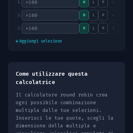
1
.
W
L
P
2
.
W
L
P
3
.
W
L
P
Aggiungi selezione
Come utilizzare questa
calcolatrice
Il calcolatore round robin crea
ogni possibile combinazione
multipla dalle tue selezioni.
Inserisci le tue quote, scegli la
dimensione della multipla e