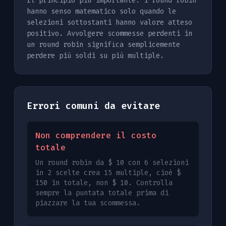
Il principio più importante: i round robin
hanno senso matematico solo quando le
selezioni sottostanti hanno valore atteso
positivo. Avvolgere scommesse perdenti in
un round robin significa semplicemente
perdere più soldi su più multiple.
Errori comuni da evitare
Non comprendere il costo
totale
Un round robin da $ 10 con 6 selezioni
in 2 scelte crea 15 multiple, cioè $
150 in totale, non $ 10. Controlla
sempre la puntata totale prima di
piazzare la tua scommessa.