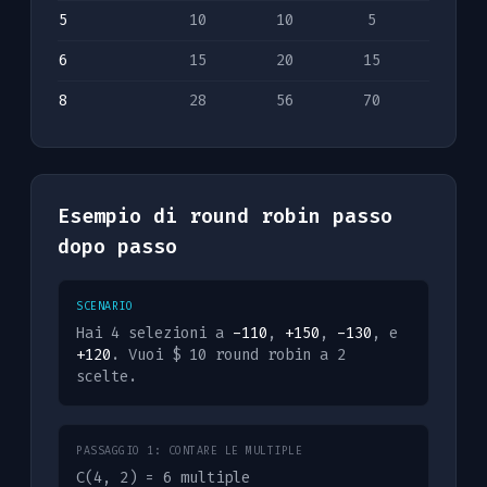
5
10
10
5
1
6
15
20
15
6
8
28
56
70
56
Esempio di round robin passo
dopo passo
SCENARIO
Hai 4 selezioni a
-110
,
+150
,
-130
,
e
+120
.
Vuoi $ 10 round robin a 2
scelte.
PASSAGGIO 1: CONTARE LE MULTIPLE
C(4, 2) = 6 multiple